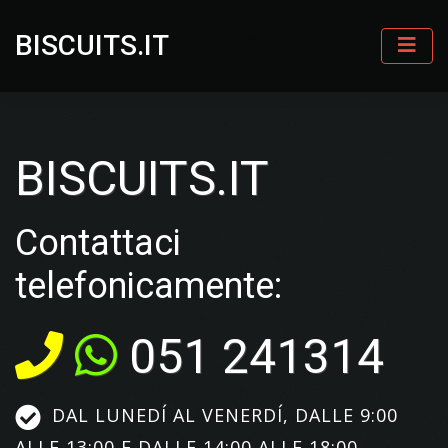
BISCUITS.IT
BISCUITS.IT
Contattaci
telefonicamente:
051 241314
DAL LUNEDÍ AL VENERDÍ, DALLE 9:00
ALLE 13:00 E DALLE 14:00 ALLE 18:00