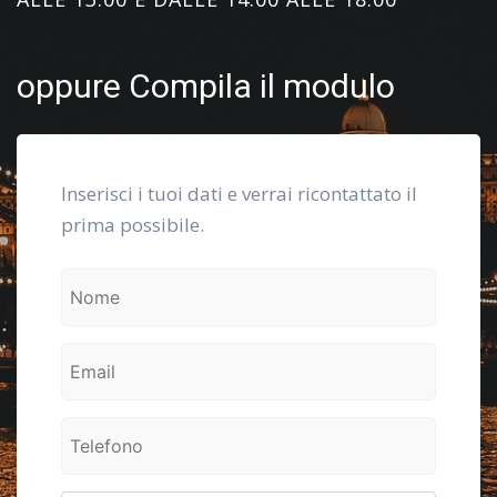
oppure Compila il modulo
Inserisci i tuoi dati e verrai ricontattato il
prima possibile.